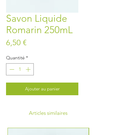
Savon Liquide
Romarin 250mL
Prix
6,50 €
Quantité
*
Ajouter au panier
Articles similaires