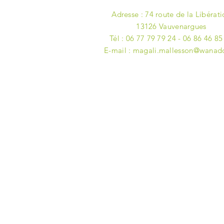
Adresse : 74 route de la Libérat
13126 Vauvenargues
Tél : 06 77 79 79 24 - 06 86 46 85
E-mail :
magali.mallesson@wanado