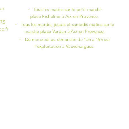
-
ion
Tous les
matins sur le petit marché
place Richelme à Aix-en-Provence.
-
 75
Tous les mardis, jeudis et samedis matins sur le
o.fr
marché place Verdun à Aix-en-Provence.
-
Du mercredi au dimanche de 15h à 19h sur
l'exploitation à Vauvenargues.