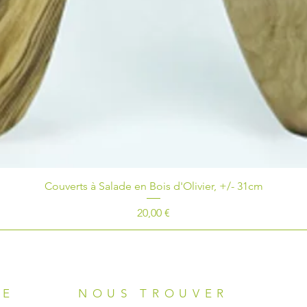
Couverts à Salade en Bois d'Olivier, +/- 31cm
Prix
20,00 €
UE
NOUS TROUVER