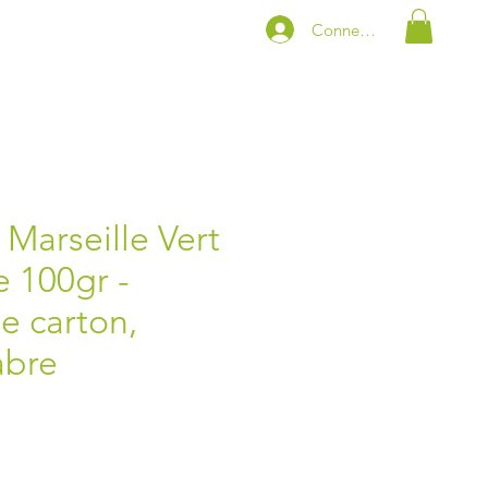
Connexion
Marseille Vert
 100gr -
e carton,
abre